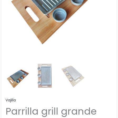
Vajilla
Parrilla grill grande