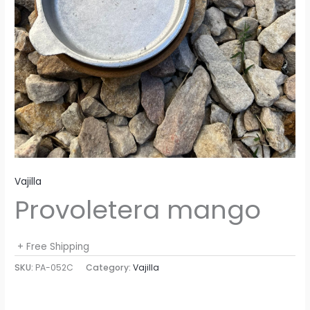
Vajilla
Provoletera mango
+ Free Shipping
SKU:
PA-052C
Category:
Vajilla