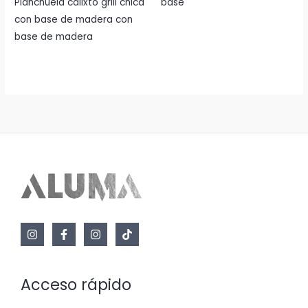
Planchuela calixto grill chica
base
con base de madera con
base de madera
Acceso rápido